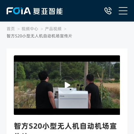
首页
>
视频中心
>
产品视频
>
首页
智方S20小型无人机自动机场宣传片
自动飞行系统产品
DaaS低空智网服务
行业解决方案
低空应用典型案例
资源中心
智方S20小型无人机自动机场宣