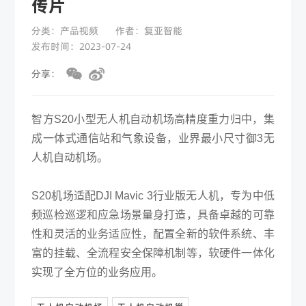
传片
关于复亚
分类：产品视频
作者：复亚智能
发布时间：2023-07-24
分享：
智方S20小型无人机自动机场高精度重力归中，集
成一体式通信站和气象设备，业界最小尺寸御3无
人机自动机场。
S20机场适配DJI Mavic 3行业版无人机，专为中低
频巡检巡逻和应急场景量身打造，具备卓越的可靠
性和灵活的业务适应性，配置全新的软件系统、丰
富的挂载、全流程安全保障机制等，软硬件一体化
实现了全方位的业务应用。