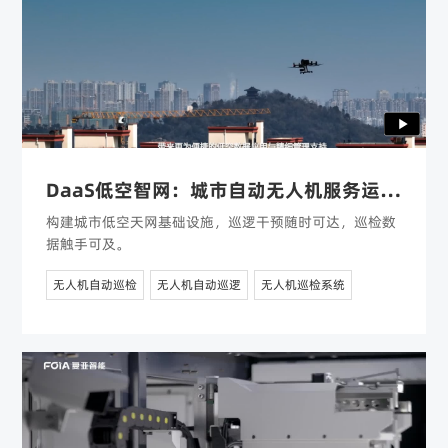
DaaS低空智网：城市自动无人机服务运营系统
构建城市低空天网基础设施，巡逻干预随时可达，巡检数
据触手可及。
无人机自动巡检
无人机自动巡逻
无人机巡检系统