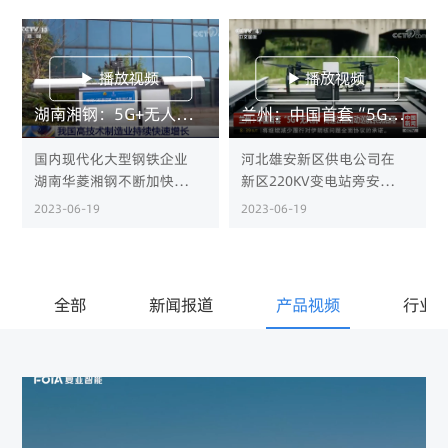
关于复亚
播放视频
播放视频
湖南湘钢：5G+无人巡检
兰州：中国首套“5G+无人机”高速公路自动巡航系统启用
国内现代化大型钢铁企业
河北雄安新区供电公司在
湖南华菱湘钢不断加快推
新区220KV变电站旁安装
进产业数字化创新，就智
了一台自主巡检无人机自
2023-06-19
2023-06-19
慧巡检、安全生产、综合
动机场，利用北斗导航技
治理等方面与复亚智能达
术，自动机场内的无人机
成合作，采用无人机全自
可以定时按照设定路线对
动飞行系统，以实现无人
变电站及周边配网线路进
全部
新闻报道
产品视频
行业
化巡检全面升级。
行精确到厘米级的巡检。