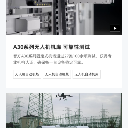
A30系列无人机机库 可靠性测试
​智方A30系列固定式机场通过27类100余项测试，获得专
业机构认证，确保每一台设备稳定可靠。
无人机自动机场
无人机自动机巢
无人机自动机库