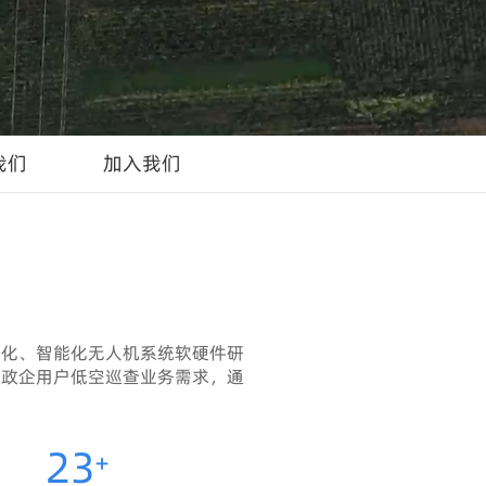
我们
加入我们
动化、智能化无人机系统软硬件研
足政企用户低空巡查业务需求，通
23
+