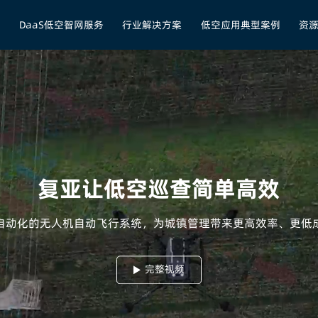
品
DaaS低空智网服务
行业解决方案
低空应用典型案例
资
复亚让低空巡查简单高效
自动化的无人机自动飞行系统，为城镇管理带来更高效率、更低
完整视频