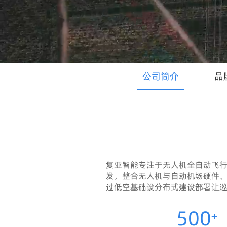
资源中心
关于复亚
公司简介
品
复亚智能专注于无人机全自动飞
发，整合无人机与自动机场硬件
过低空基础设分布式建设部署让
500
+