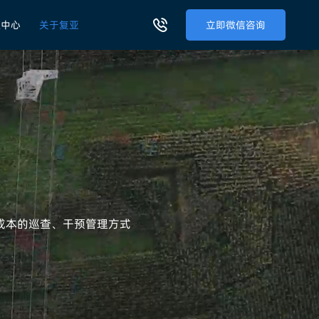
源中心
关于复亚
立即微信咨询
成本的巡查、干预管理方式