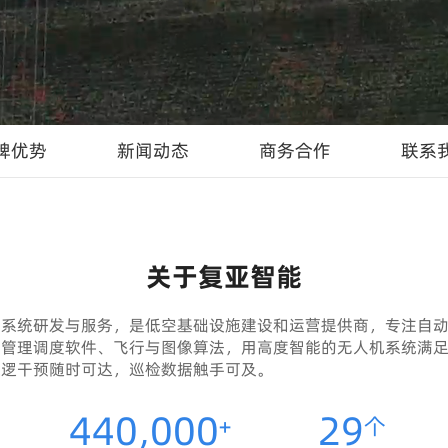
牌优势
新闻动态
商务合作
联系
关于复亚智能
行系统研发与服务，是低空基础设施建设和运营提供商，专注自
、管理调度软件、飞行与图像算法，用高度智能的无人机系统满
巡逻干预随时可达，巡检数据触手可及。
440,000
29
+
个