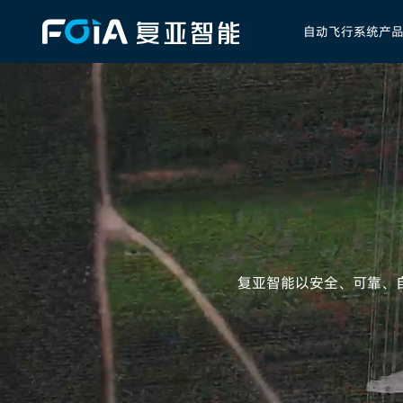
自动飞行系统产
首页
自动飞行系统产品
DaaS低空智网服务
复亚智能以安全、可靠、
行业解决方案
低空应用典型案例