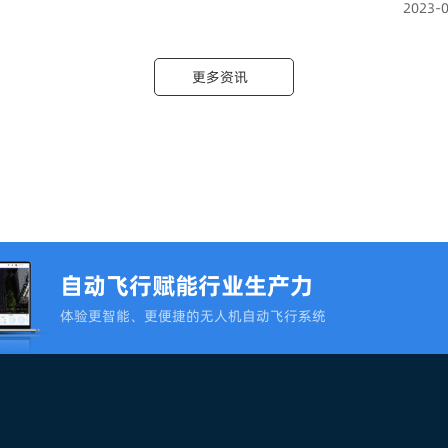
2023-
更多资讯
自动飞行赋能行业生产力
体验更智能、更便捷的无人机自动飞行系统