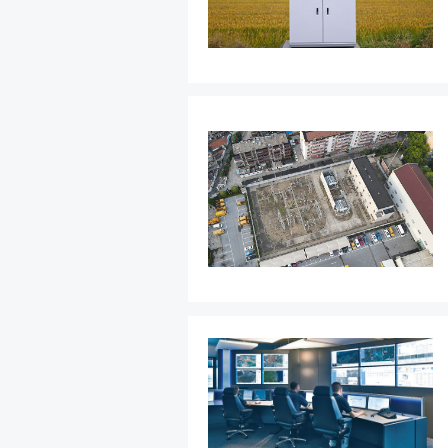
资源中心
关于复亚