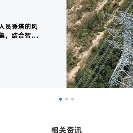
人员登塔的风
集，结合智能
供准确的线路
预警和预防性
相关资讯