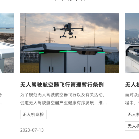
无人驾驶航空器飞行管理暂行条例
务
为了规范无人驾驶航空器飞行以及有关活动，
面对众
方
促进无人驾驶航空器产业健康有序发展，维护
程中，
航空安全、公共安全、国家安全，制定本条
际的作
无人机巡检
无人
例。
无人
2023-07-13