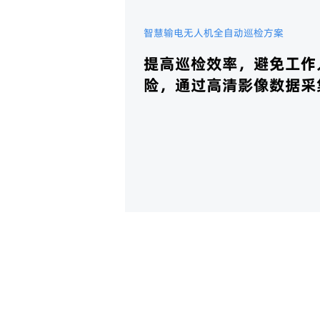
智慧输电无人机全自动巡检方案
提高巡检效率，避免工作
险，通过高清影像数据采
数据分析，为运维人员提
状况评估结果，实现故障
维护。