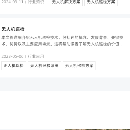
2024-03-11
行业知识
无人机解决方案
无人机巡检方案
|
​无人机巡检
本文将详细介绍无人机巡检技术，包括它的概念、发展背景、关键技
术、优势以及主要应用场景。这将帮助读者了解无人机巡检的价值和
应用。
2023-05-06
行业应用
|
无人机巡检
无人机巡检系统
无人机巡检方案