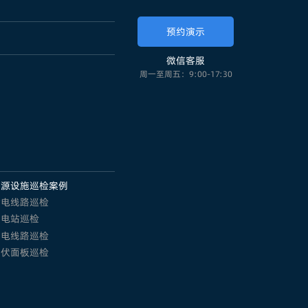
预约演示
微信客服
周一至周五：9:00-17:30
能源设施巡检案例
输电线路巡检
变电站巡检
配电线路巡检
光伏面板巡检