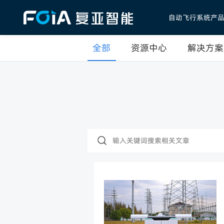
自动飞行系统产
全部
资源中心
解决方案
首页
自动飞行系统产品
DaaS低空智网服务
行业解决方案
低空应用典型案例