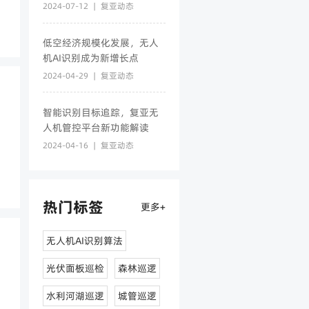
2024-07-12
|
复亚动态
低空经济规模化发展，无人
机AI识别成为新增长点
2024-04-29
|
复亚动态
智能识别目标追踪，复亚无
人机管控平台新功能解读
2024-04-16
|
复亚动态
热门标签
更多+
无人机AI识别算法
光伏面板巡检
森林巡逻
水利河湖巡逻
城管巡逻