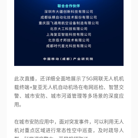
此次直播，还详细全面地展示了5G网联无人机机
载终端+复亚无人机自动机场在电网巡检、智慧交
警、城市安防、城市河道管理等多场景的深度应
用。
在城市安防应用中，面对突发事件，可以利用无人
机对重点区域进行常态性空中巡查，及时疏导人