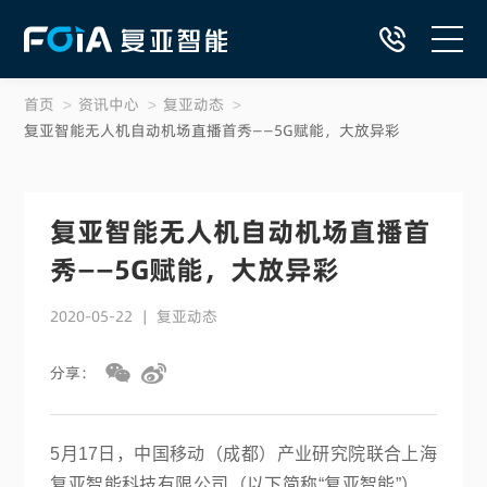
首页
>
资讯中心
>
复亚动态
>
首页
复亚智能无人机自动机场直播首秀——5G赋能，大放异彩
自动飞行系统产品
复亚智能无人机自动机场直播首
DaaS低空智网服务
秀——5G赋能，大放异彩
行业解决方案
2020-05-22
|
复亚动态
低空应用典型案例
分享：
资源中心
5月17日，中国移动（成都）产业研究院联合上海
复亚智能科技有限公司（以下简称“复亚智能”）、