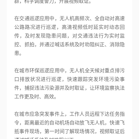
群，科学调度警力，开展视频取证。
在交通巡逻应用中，无人机高频次、全自动对高速
公路路况进行巡逻，高清视频低时延实时动态回
传，及时发现隐患问题，对交通违法行为实时监
控、抓拍，并通过喊话系统及时劝阻纠正、消除隐
患。
在城市环保巡逻应用中，无人机全天候对重点排污
口排放状况进行巡逻，快速跟踪突发环境污染事
件，捕捉违法污染源并及时取证，让环境监察执法
工作更及时、高效。
在城市应急突发事件上，工作人员远程下达任务指
令，距离最近的自动机场自动放飞无人机，快速飞
抵事件现场，第一时间了解现场情况，视频取证后