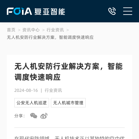
首页
>
资讯中心
>
行业资讯
>
首页
无人机安防行业解决方案，智能调度快速响应
自动飞行系统产品
无人机安防行业解决方案，智能
DaaS低空智网服务
调度快速响应
行业解决方案
2024-08-16
|
行业资讯
公安无人机巡逻
无人机城市管理
低空应用典型案例
分享：
资源中心
在现代安防领域，无人机技术正以其独特的空中优