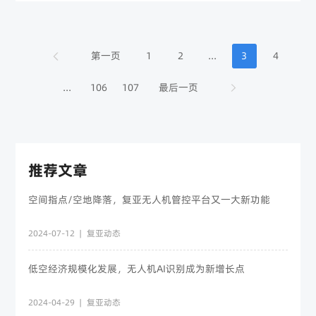
第一页
1
2
...
3
4
...
106
107
最后一页
推荐文章
空间指点/空地降落，复亚无人机管控平台又一大新功能
2024-07-12
|
复亚动态
低空经济规模化发展，无人机AI识别成为新增长点
2024-04-29
|
复亚动态