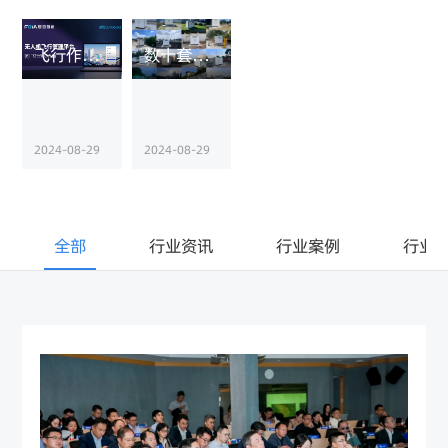
关于复亚
飞行作业界面全面升级，复亚无人机管理平台精准掌控多任务巡查
数十套复亚智能无人机机场部署，江苏某公安实现低空城市覆盖
2024-08-29
2024-08-29
全部
行业资讯
行业案例
行业