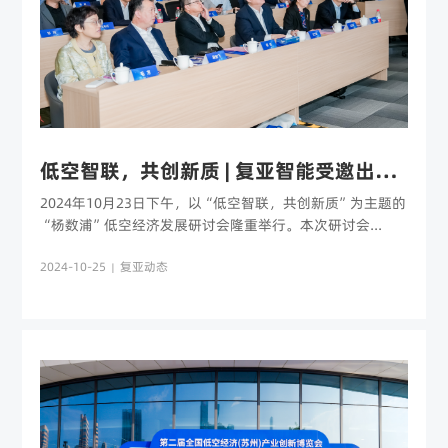
低空智联，共创新质 | 复亚智能受邀出席“杨数浦”低空经济发展研讨会
2024年10月23日下午，以“低空智联，共创新质”为主题的
“杨数浦”低空经济发展研讨会隆重举行。本次研讨会...
2024-10-25
复亚动态
|