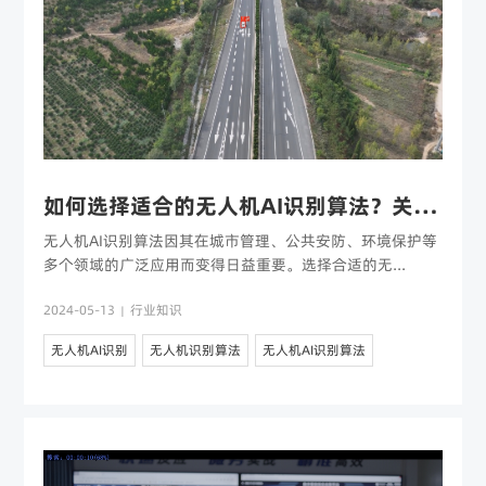
关于复亚
如何选择适合的无人机AI识别算法？关键因素与方案
无人机AI识别算法因其在城市管理、公共安防、环境保护等
多个领域的广泛应用而变得日益重要。选择合适的无...
2024-05-13
行业知识
|
无人机AI识别
无人机识别算法
无人机AI识别算法