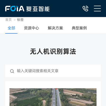
首页
>
标签
首页
全部
资源中心
解决方案
典型案例
自动飞行系统产品
无人机识别算法
DaaS低空智网服务
行业解决方案
低空应用典型案例
资源中心