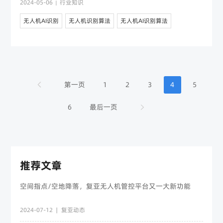
2024-05-06
行业知识
|
无人机AI识别
无人机识别算法
无人机AI识别算法
第一页
1
2
3
4
5
6
最后一页
推荐文章
空间指点/空地降落，复亚无人机管控平台又一大新功能
2024-07-12
|
复亚动态